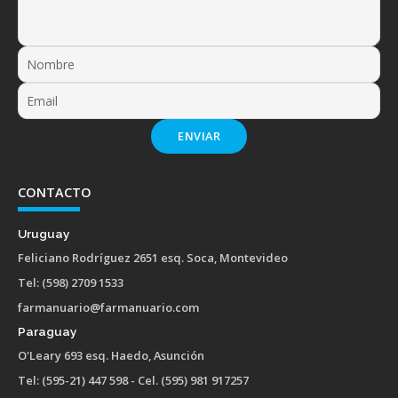
ENVIAR
CONTACTO
Uruguay
Feliciano Rodríguez 2651 esq. Soca, Montevideo
Tel: (598) 2709 1533
farmanuario@farmanuario.com
Paraguay
O'Leary 693 esq. Haedo, Asunción
Tel: (595-21) 447 598 - Cel. (595) 981 917257