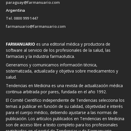
paraguay@farmanuario.com
Argentina
Tel. 0800 999 1447
farmanuario@farmanuario.com
FARMANUARIO
es una editorial médica y productora de
software al servicio de los profesionales de la salud, las
farmacias y la industria farmacéutica.
Generamos y comunicamos información técnica,
sistematizada, actualizada y objetiva sobre medicamentos y
salud.
Tendencias en Medicina es una revista de actualización médica
continua arbitrada por pares, fundada en el año 1992.
El Comité Científico independiente de Tendencias selecciona los
temas a publicar en función de su calidad, objetividad e interés
para el cuerpo médico, debiendo ajustarse a las normas de
publicación. Los artículos publicados en Tendencias en Medicina
son de acceso libre a texto completo para los profesionales
registrados en el portal de Tendencias y de Farmanuario.