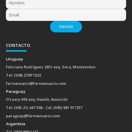
ENVIAR
CONTACTO
Uruguay
Feliciano Rodríguez 2651 esq. Soca, Montevideo
Tel: (598) 2709 1533
farmanuario@farmanuario.com
Paraguay
O'Leary 693 esq. Haedo, Asunción
Tel: (595-21) 447 598 - Cel. (595) 981 917257
paraguay@farmanuario.com
Argentina
Tel. 0800 999 1447