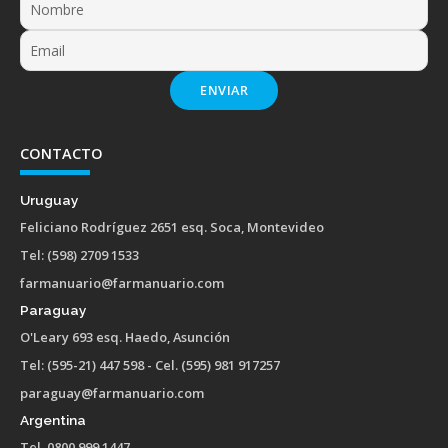
ENVIAR
CONTACTO
Uruguay
Feliciano Rodríguez 2651 esq. Soca, Montevideo
Tel: (598) 2709 1533
farmanuario@farmanuario.com
Paraguay
O'Leary 693 esq. Haedo, Asunción
Tel: (595-21) 447 598 - Cel. (595) 981 917257
paraguay@farmanuario.com
Argentina
Tel. 0800 999 1447