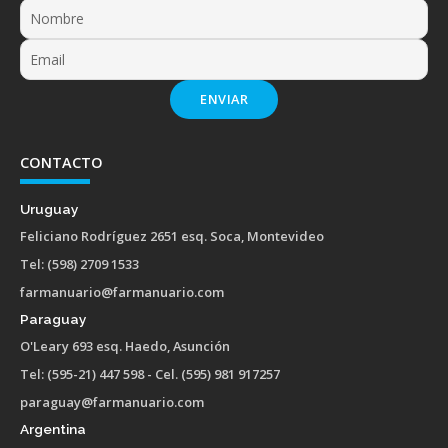
ENVIAR
CONTACTO
Uruguay
Feliciano Rodríguez 2651 esq. Soca, Montevideo
Tel: (598) 2709 1533
farmanuario@farmanuario.com
Paraguay
O'Leary 693 esq. Haedo, Asunción
Tel: (595-21) 447 598 - Cel. (595) 981 917257
paraguay@farmanuario.com
Argentina