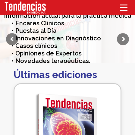
Información actual para la práctica médica
• Encares Clínicos
• Puestas al Día
• Innovaciones en Diagnóstico
• Casos clínicos
• Opiniones de Expertos
• Novedades terapéuticas.
Últimas ediciones