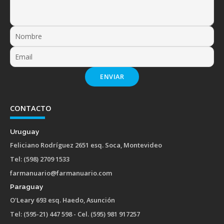
ENVIAR
CONTACTO
Uruguay
Feliciano Rodríguez 2651 esq. Soca, Montevideo
Tel: (598) 2709 1533
farmanuario@farmanuario.com
Paraguay
O'Leary 693 esq. Haedo, Asunción
Tel: (595-21) 447 598 - Cel. (595) 981 917257