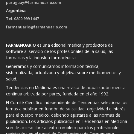
paraguay@farmanuario.com
Argentina
Tel. 0800 999 1447
farmanuario@farmanuario.com
FARMANUARIO
es una editorial médica y productora de
software al servicio de los profesionales de la salud, las
farmacias y la industria farmacéutica.
Generamos y comunicamos información técnica,
sistematizada, actualizada y objetiva sobre medicamentos y
salud.
Tendencias en Medicina es una revista de actualización médica
continua arbitrada por pares, fundada en el año 1992.
El Comité Científico independiente de Tendencias selecciona los
temas a publicar en función de su calidad, objetividad e interés
para el cuerpo médico, debiendo ajustarse a las normas de
publicación. Los artículos publicados en Tendencias en Medicina
son de acceso libre a texto completo para los profesionales
registrados en el portal de Tendencias y de Farmanuario.