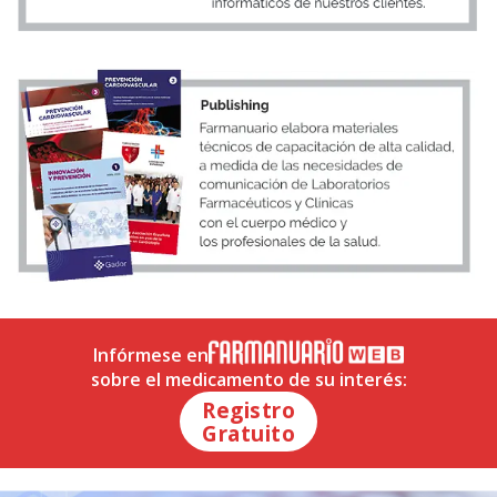
Infórmese en
sobre el medicamento de su interés:
Registro
Gratuito