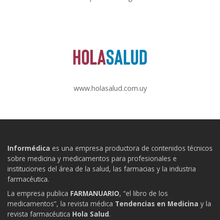
www.holasalud.com.uy
Informédica
es una empresa productora de contenidos técnicos
sobre medicina y medicamentos para profesionales e
instituciones del área de la salud, las farmacias y la industria
farmacéutica.
La empresa publica
FARMANUARIO
, “el libro de los
medicamentos”, la revista médica
Tendencias en Medicina
y la
revista farmacéutica
Hola Salud
.