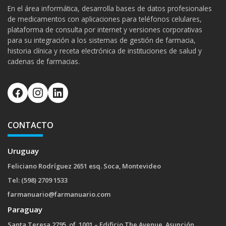
En el área informática, desarrolla bases de datos profesionales
de medicamentos con aplicaciones para teléfonos celulares,
plataforma de consulta por internet y versiones corporativas
para su integración a los sistemas de gestión de farmacia,
historia clínica y receta electrónica de instituciones de salud y
cadenas de farmacias.
CONTACTO
Uruguay
Feliciano Rodríguez 2651 esq. Soca, Montevideo
Tel: (598) 2709 1533
farmanuario@farmanuario.com
Paraguay
Santa Teresa 2795, of. 1001 – Edificio The Avenue, Asunción