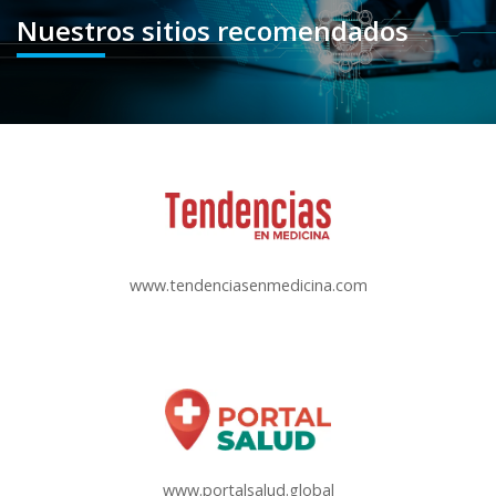
Nuestros sitios recomendados
www.tendenciasenmedicina.com
www.portalsalud.global