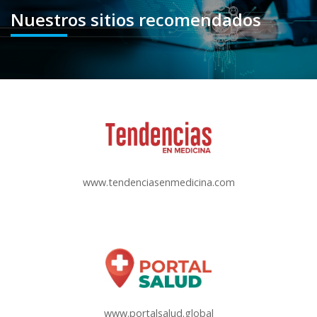
Nuestros sitios recomendados
www.tendenciasenmedicina.com
www.portalsalud.global