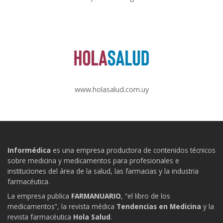
www.holasalud.com.uy
Informédica
es una empresa productora de contenidos técnicos
sobre medicina y medicamentos para profesionales e
instituciones del área de la salud, las farmacias y la industria
farmacéutica.
La empresa publica
FARMANUARIO
, “el libro de los
medicamentos”, la revista médica
Tendencias en Medicina
y la
revista farmacéutica
Hola Salud
.