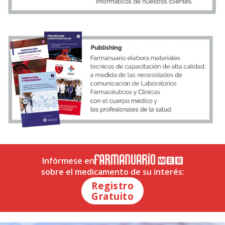
Infórmese en
sobre el medicamento de su interés:
Registro
Gratuito