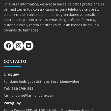
En el área informática, desarrolla bases de datos profesionales
de medicamentos con aplicaciones para teléfonos celulares,
plataforma de consulta por internet y versiones corporativas
para su integración a los sistemas de gestión de farmacia,
historia clínica y receta electrónica de instituciones de salud y
cadenas de farmacias.
CONTACTO
Uruguay
Feliciano Rodríguez 2651 esq. Soca, Montevideo
Tel: (598) 2709 1533
farmanuario@farmanuario.com
Paraguay
Santa Teresa 2795, of. 1001 – Edificio The Avenue, Asunción