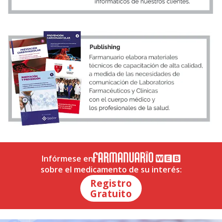
Infórmese en
sobre el medicamento de su interés:
Registro
Gratuito