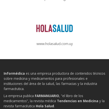
www.holasalud.com.uy
Informédica
es una empresa productora de contenidos técnicos
sobre medicina y medicamentos para profesionales e
instituciones del área de la salud, las farmacias y la industria
farmacéutica.
La empresa publica
FARMANUARIO
, “el libro de los
medicamentos”, la revista médica
Tendencias en Medicina
y la
revista farmacéutica
Hola Salud
.