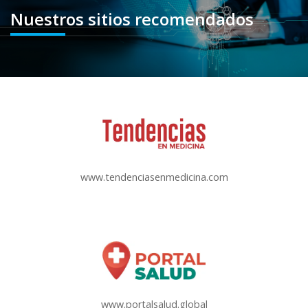
Nuestros sitios recomendados
www.tendenciasenmedicina.com
www.portalsalud.global