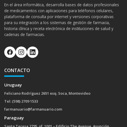
En el área informática, desarrolla bases de datos profesionales
de medicamentos con aplicaciones para teléfonos celulares,
plataforma de consulta por internet y versiones corporativas
para su integración a los sistemas de gestión de farmacia,
historia clínica y receta electrónica de instituciones de salud y
cadenas de farmacias.
CONTACTO
Uruguay
Feliciano Rodríguez 2651 esq. Soca, Montevideo
Tel: (598) 2709 1533
farmanuario@farmanuario.com
Paraguay
Santa Teresa 2795, of. 1001 – Edificio The Avenue, Asunción