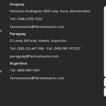
Uruguay
Feliciano Rodríguez 2651 esq. Soca, Montevideo
Tel: (598) 2709 1533
farmanuario@farmanuario.com
ón
Paraguay
O'Leary 693 esq. Haedo, Asunción
Tel: (595-21) 447 598 - Cel. (595) 981 917257
paraguay@farmanuario.com
Argentina
Tel. 0800 999 1447
de
farmanuario@farmanuario.com