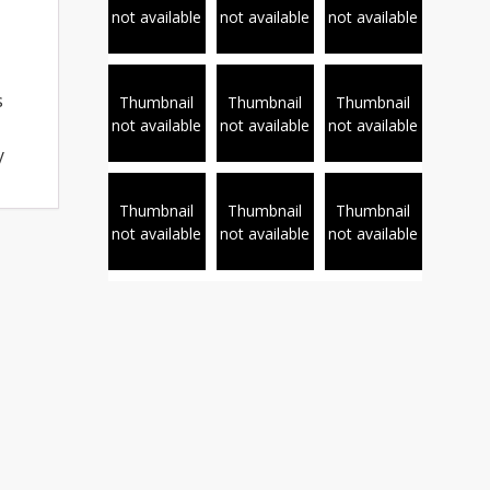
not available
not available
not available
s
Thumbnail
Thumbnail
Thumbnail
not available
not available
not available
y
Thumbnail
Thumbnail
Thumbnail
not available
not available
not available