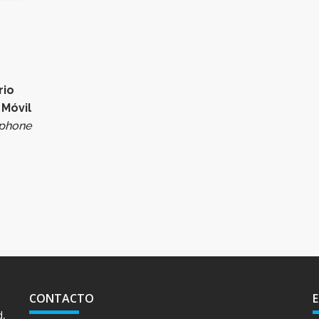
rio
Móvil
iphone
CONTACTO
d,