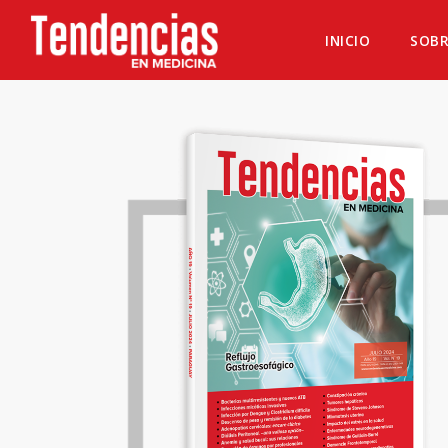
INICIO
SOBR