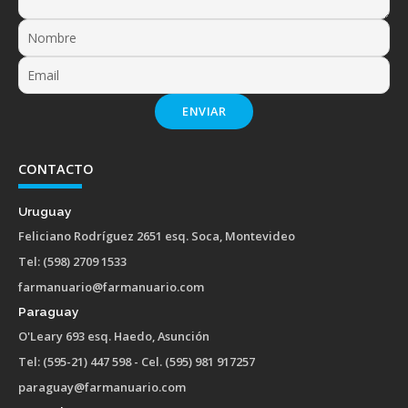
ENVIAR
CONTACTO
Uruguay
Feliciano Rodríguez 2651 esq. Soca, Montevideo
Tel: (598) 2709 1533
farmanuario@farmanuario.com
Paraguay
O'Leary 693 esq. Haedo, Asunción
Tel: (595-21) 447 598 - Cel. (595) 981 917257
paraguay@farmanuario.com